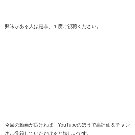
興味がある人は是非、１度ご視聴ください。
今回の動画が良ければ、YouTubeのほうで高評価＆チャン
ネル登録していただけると嬉しいです。