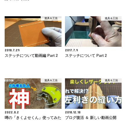
道具＆工法
道具＆工法
2018.7.29
2017.7.9
ステッチについて動画編 Part 2
ステッチについて Part 2
道具＆工法
道具＆工法
2022.8.2
2018.12.18
噂の「きくよせくん」使ってみた
ブログ復活 ＆ 新しい動画公開