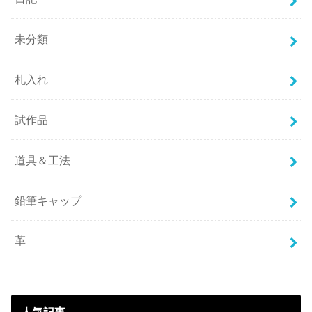
未分類
札入れ
試作品
道具＆工法
鉛筆キャップ
革
人気記事