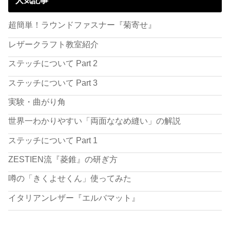
超簡単！ラウンドファスナー『菊寄せ』
レザークラフト教室紹介
ステッチについて Part 2
ステッチについて Part 3
実験・曲がり角
世界一わかりやすい「両面ななめ縫い」の解説
ステッチについて Part 1
ZESTIEN流『菱錐』の研ぎ方
噂の「きくよせくん」使ってみた
イタリアンレザー『エルバマット』