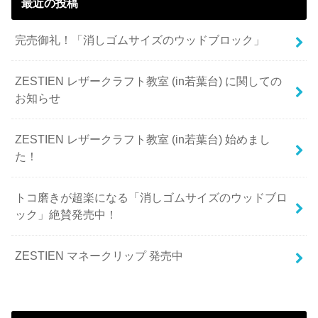
最近の投稿
完売御礼！「消しゴムサイズのウッドブロック」
ZESTIEN レザークラフト教室 (in若葉台) に関しての
お知らせ
ZESTIEN レザークラフト教室 (in若葉台) 始めまし
た！
トコ磨きが超楽になる「消しゴムサイズのウッドブロ
ック」絶賛発売中！
ZESTIEN マネークリップ 発売中