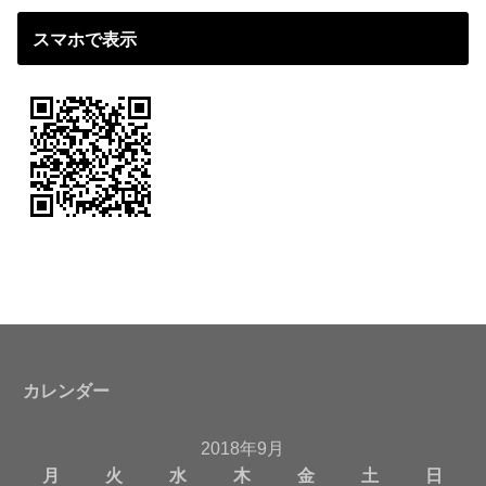
スマホで表示
カレンダー
2018年9月
月
火
水
木
金
土
日