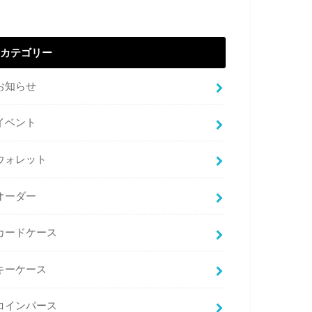
カテゴリー
お知らせ
イベント
ウォレット
オーダー
カードケース
キーケース
コインパース