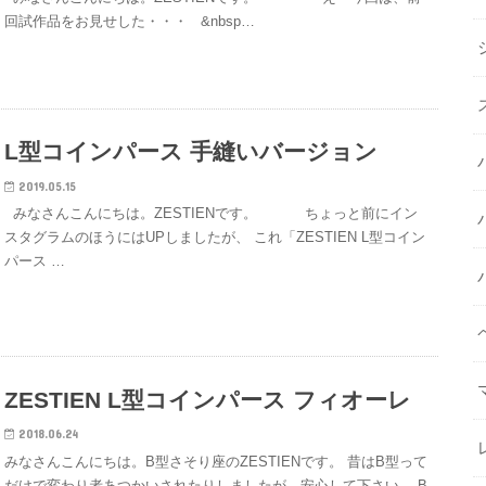
回試作品をお見せした・・・ &nbsp…
L型コインパース 手縫いバージョン
2019.05.15
みなさんこんにちは。ZESTIENです。 ちょっと前にイン
スタグラムのほうにはUPしましたが、 これ「ZESTIEN L型コイン
パース …
ZESTIEN L型コインパース フィオーレ
2018.06.24
みなさんこんにちは。B型さそり座のZESTIENです。 昔はB型って
だけで変わり者あつかいされたりしましたが、安心して下さい。 B