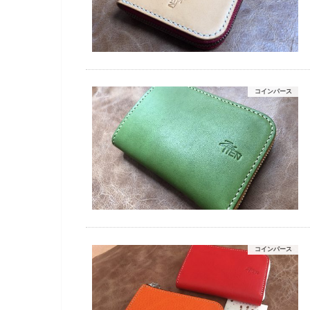
コインパース
コインパース