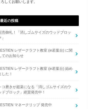
よろしくお願いします。
最近の投稿
完売御礼！「消しゴムサイズのウッドブロッ
ク」
ZESTIEN レザークラフト教室 (in若葉台) に関
してのお知らせ
ZESTIEN レザークラフト教室 (in若葉台) 始め
ました！
トコ磨きが超楽になる「消しゴムサイズのウ
ッドブロック」絶賛発売中！
ZESTIEN マネークリップ 発売中