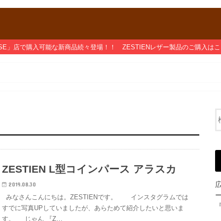
「BASE」店で購入可能な新商品続々登場！！ ZESTIENレザー製品のご購入は
ZESTIEN L型コインパース アラスカ
2019.08.30
みなさんこんにちは。ZESTIENです。 インスタグラムでは
すでに写真UPしていましたが、あらためて紹介したいと思いま
す。 じゃん 『Z…