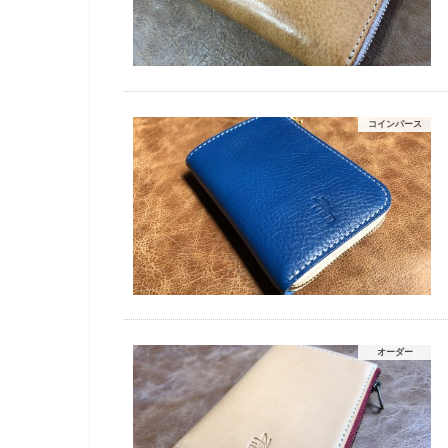
コインパース
オーダー