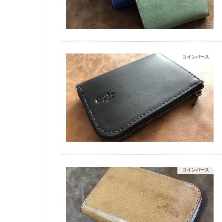
コインパース
コインパース