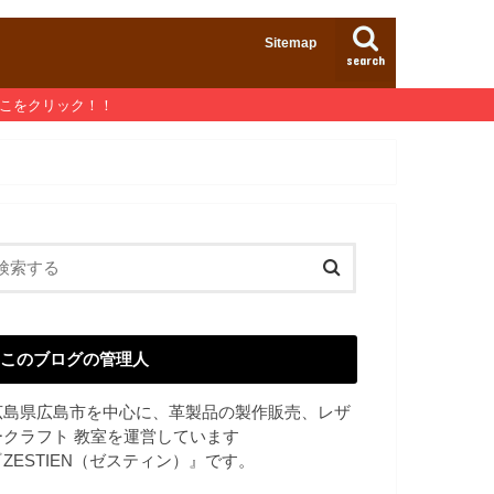
Sitemap
search
ここをクリック！！
このブログの管理人
広島県広島市を中心に、革製品の製作販売、レザ
ークラフト 教室を運営しています
『ZESTIEN（ゼスティン）』です。