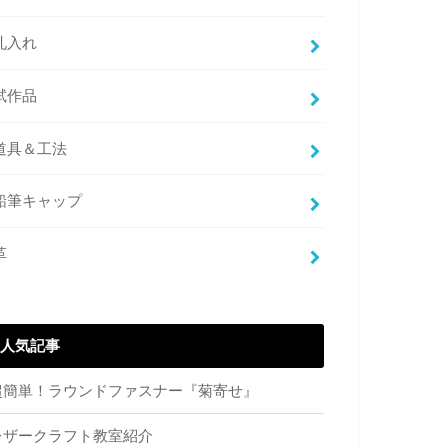
札入れ
試作品
道具＆工法
鉛筆キャップ
革
人気記事
超簡単！ラウンドファスナー『菊寄せ』
レザークラフト教室紹介