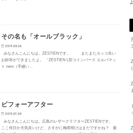
その名も「オールブラック」
2019.08.06
みなさんこんにちは。ZESTIENです。 またまたカッコ良い
お財布ができましたよ。 「ZESTIEN L型コインパース エルバマッ
ト nero（手縫い…
ビフォーアフター
2019.07.08
みなさんこんにちは。広島のレザークラフターZESTIENです。
ここ何日か天気良いけど、さすがに梅雨明けはまだですかね？ 最