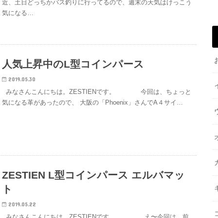
近、土日どっちかバス釣りに行ってるので、週末の天気はけっこう
気になる…
人気上昇中のL型コインパース
2019.05.30
みなさんこんにちは。ZESTIENです。 今回は、ちょっと
気になる革があったので、 大阪の「Phoenix」さんでA４サイ…
ZESTIEN L型コインパース エルバマッ
ト
2019.05.22
みなさんこんにちは。ZESTIENです。 え〜今回は、前