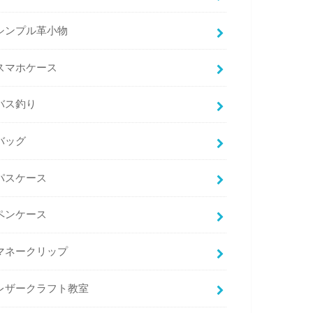
シンプル革小物
スマホケース
バス釣り
バッグ
パスケース
ペンケース
マネークリップ
レザークラフト教室