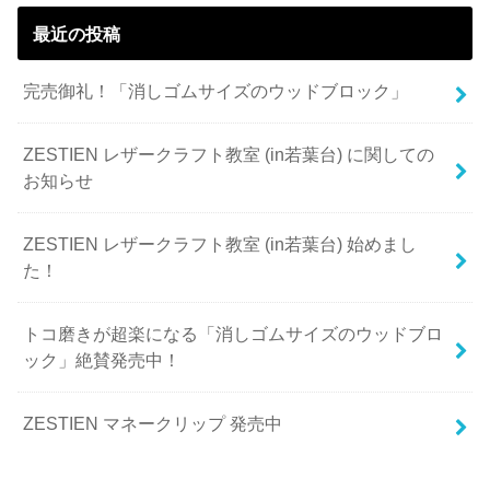
最近の投稿
完売御礼！「消しゴムサイズのウッドブロック」
ZESTIEN レザークラフト教室 (in若葉台) に関しての
お知らせ
ZESTIEN レザークラフト教室 (in若葉台) 始めまし
た！
トコ磨きが超楽になる「消しゴムサイズのウッドブロ
ック」絶賛発売中！
ZESTIEN マネークリップ 発売中