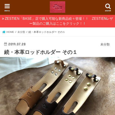
menu
search
ZESTIEN「BASE」店で購入可能な新商品続々登場！！ ZESTIENレザ
ー製品のご購入はここをクリック！！
HOME
未分類
続・本革ロッドホルダー その１
2019.07.28
未分類
続・本革ロッドホルダー その１