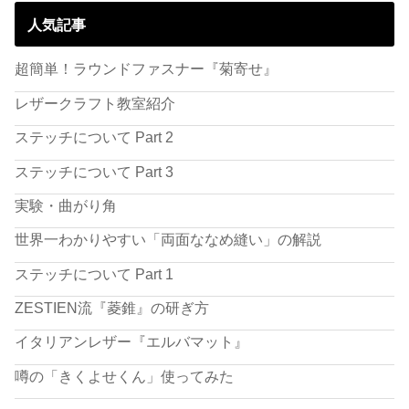
人気記事
超簡単！ラウンドファスナー『菊寄せ』
レザークラフト教室紹介
ステッチについて Part 2
ステッチについて Part 3
実験・曲がり角
世界一わかりやすい「両面ななめ縫い」の解説
ステッチについて Part 1
ZESTIEN流『菱錐』の研ぎ方
イタリアンレザー『エルバマット』
噂の「きくよせくん」使ってみた