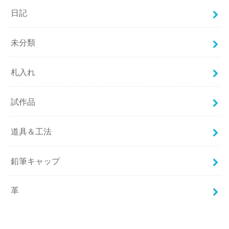
日記
未分類
札入れ
試作品
道具＆工法
鉛筆キャップ
革