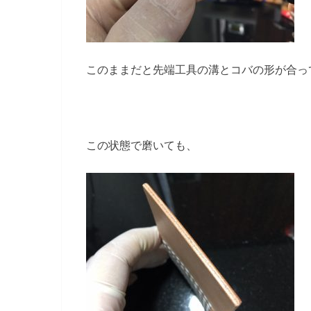
このままだと先端工具の溝とコバの形が合っ
この状態で磨いても、