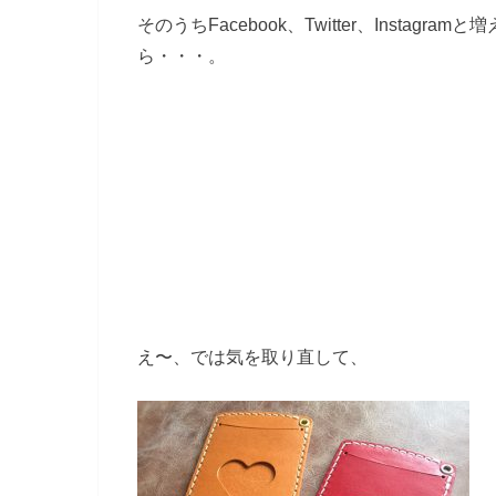
そのうちFacebook、Twitter、Inst
ら・・・。
え〜、では気を取り直して、