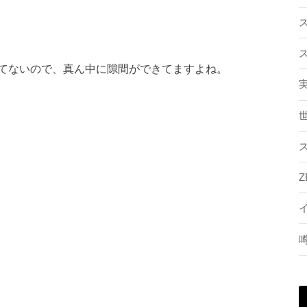
ス
ス
てないので、真ん中に隙間ができてますよね。
ス