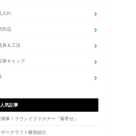
札入れ
試作品
道具＆工法
鉛筆キャップ
革
人気記事
超簡単！ラウンドファスナー『菊寄せ』
レザークラフト教室紹介