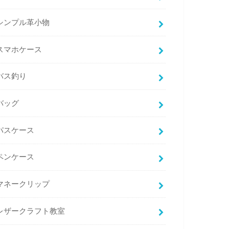
シンプル革小物
スマホケース
バス釣り
バッグ
パスケース
ペンケース
マネークリップ
レザークラフト教室