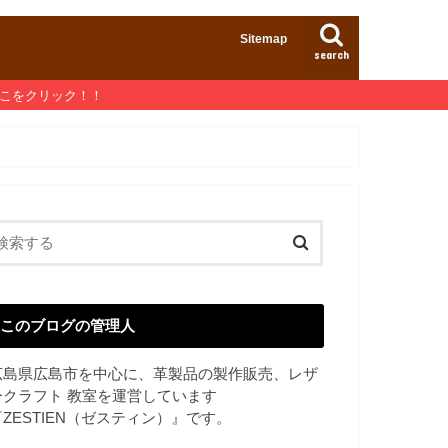
Sitemap
search
ここをクリック！！
このブログの管理人
広島県広島市を中心に、革製品の製作販売、レザ
ークラフト 教室を運営しています
『ZESTIEN（ゼスティン）』です。