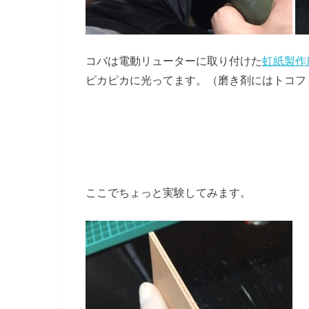
コバは電動リューターに取り付けた
虹紙製作
ピカピカに光ってます。（磨き剤にはトコフ
ここでちょっと実験してみます。