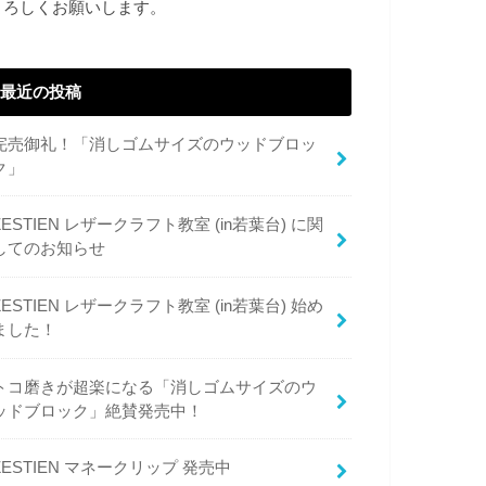
よろしくお願いします。
最近の投稿
完売御礼！「消しゴムサイズのウッドブロッ
ク」
ZESTIEN レザークラフト教室 (in若葉台) に関
してのお知らせ
ZESTIEN レザークラフト教室 (in若葉台) 始め
ました！
トコ磨きが超楽になる「消しゴムサイズのウ
ッドブロック」絶賛発売中！
ZESTIEN マネークリップ 発売中