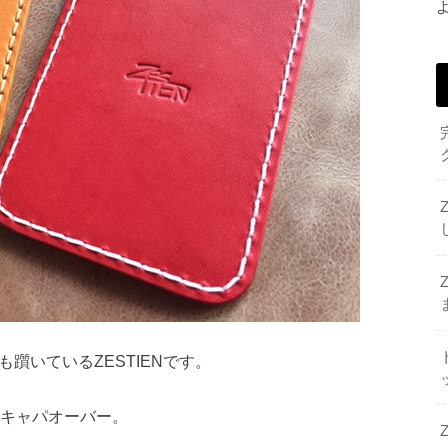
躓いているZESTIENです。
にキャパオーバー。