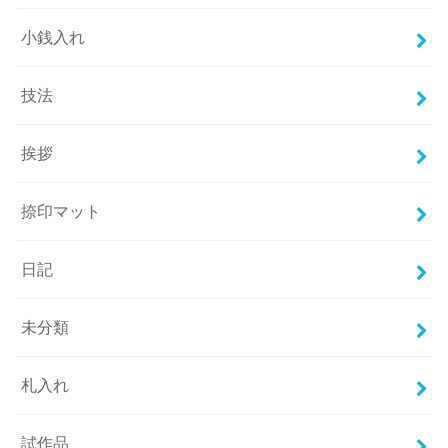
小銭入れ
技法
挨拶
捺印マット
日記
未分類
札入れ
試作品