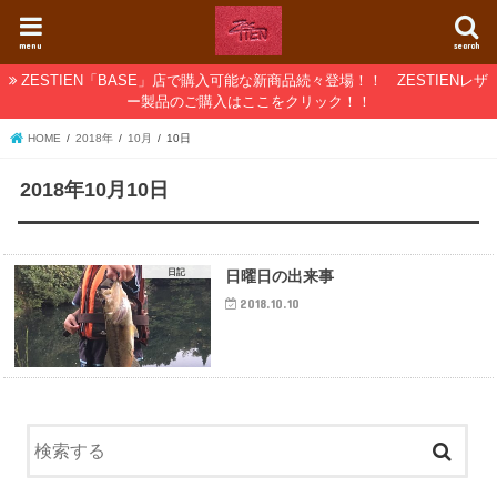
menu
search
ZESTIEN「BASE」店で購入可能な新商品続々登場！！ ZESTIENレザ
ー製品のご購入はここをクリック！！
HOME
2018年
10月
10日
2018年10月10日
日記
日曜日の出来事
2018.10.10