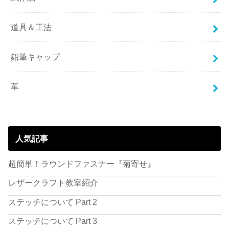
道具＆工法
鉛筆キャップ
革
人気記事
超簡単！ラウンドファスナー『菊寄せ』
レザークラフト教室紹介
ステッチについて Part 2
ステッチについて Part 3