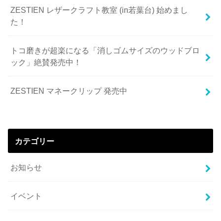
ZESTIEN レザークラフト教室 (in若葉台) 始めまし
た！
トコ磨きが超楽になる「消しゴムサイズのウッドブロ
ック」絶賛発売中！
ZESTIEN マネークリップ 発売中
カテゴリー
お知らせ
イベント