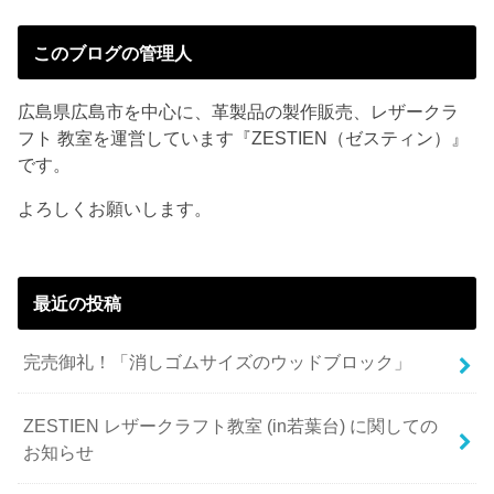
このブログの管理人
広島県広島市を中心に、革製品の製作販売、レザークラ
フト 教室を運営しています『ZESTIEN（ゼスティン）』
です。
よろしくお願いします。
最近の投稿
完売御礼！「消しゴムサイズのウッドブロック」
ZESTIEN レザークラフト教室 (in若葉台) に関しての
お知らせ